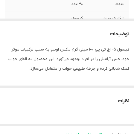
تعداد
30 عدد
شکل محصول
کپسول
توضیحات
کپسول 5- اچ تی پی 100 میلی گرم مکس اونیو به سبب ترکیبات موثر
خود، حس آرامش را در افراد بوجود می‌آورد. این محصول به القای خواب
کمک شایانی کرده و چرخه طبیعی خواب را متعادل می‌سازد.
نظرات