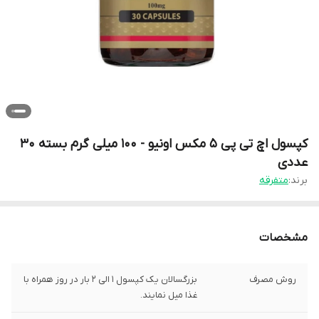
کپسول اچ تی پی 5 مکس اونیو - 100 میلی گرم بسته 30
عددی
برند:
متفرقه
مشخصات
روش مصرف
بزرگسالان یک کپسول 1 الی 2 بار در روز همراه با
غذا میل نمایند.