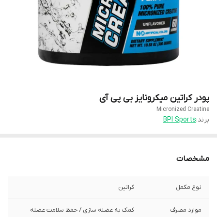
پودر کراتین میکرونایز بی پی آی
Micronized Creatine
برند:
BPI Sports
مشخصات
نوع مکمل
كراتين
موارد مصرف
کمک به عضله سازى / حفظ سلامت عضله