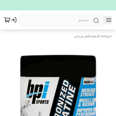
داروخانه فارجو
/
مکمل ورزشی