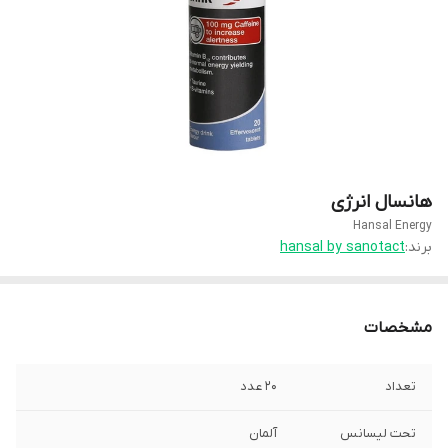
هانسال انرژی
Hansal Energy
برند:
hansal by sanotact
مشخصات
تعداد
20 عدد
تحت لیسانس
آلمان