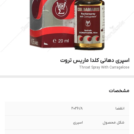
اسپری دهانی کلدا ماریس تروت
Throat Spray With Carragelose
مشخصات
انقضا
2026/8
شکل محصول
اسپری