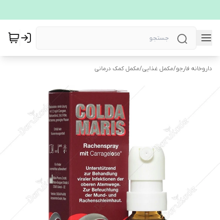
داروخانه فارجو
/
مکمل غذایی
/
مکمل کمک درمانی