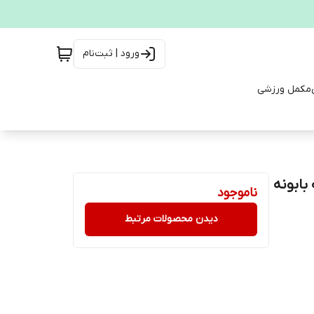
ورود | ثبت‌نام
مکمل ورزشی
بابونه
ناموجود
دیدن محصولات مرتبط