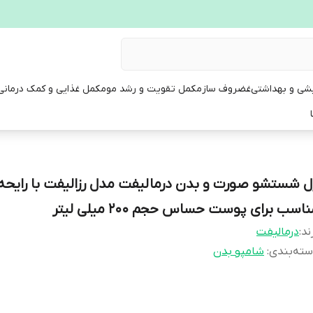
یشی و بهداشتی
غضروف ساز
مکمل تقویت و رشد مو
مکمل غذایی و کمک درمانی
ل شستشو صورت و بدن درمالیفت مدل رزالیفت با رایحه 
اسب برای پوست حساس حجم 200 میلی لیتر
ند:
درمالیفت
ته‌بندی
:
شامپو بدن