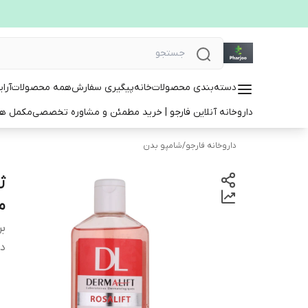
دسته‌بندی محصولات
خانه
پیگیری سفارش
همه محصولات
آرا
داروخانه آنلاین فارجو | خرید مطمئن و مشاوره تخصصی
مکمل ها
داروخانه فارجو
/
شامپو بدن
ژ
من
بر
دس