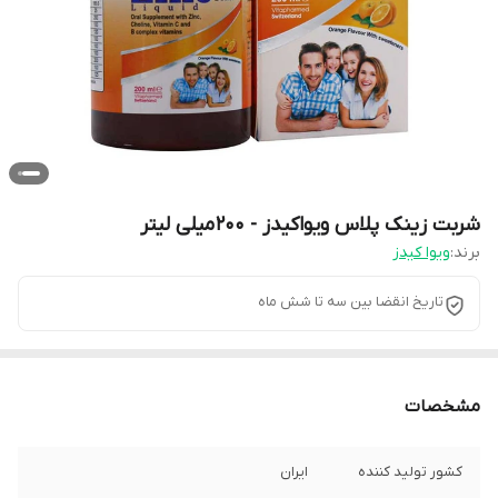
شربت زینک پلاس ویواکیدز - 200 میلی لیتر
برند:
ویوا کیدز
تاریخ انقضا بین سه تا شش ماه
مشخصات
کشور تولید کننده
ایران