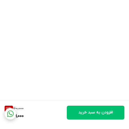
160,000
13
%
افزودن به سبد خرید
139,000