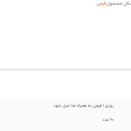
کل محصول
:
قرص
روزی 1 قرص به همراه غذا میل شود.
60 عدد