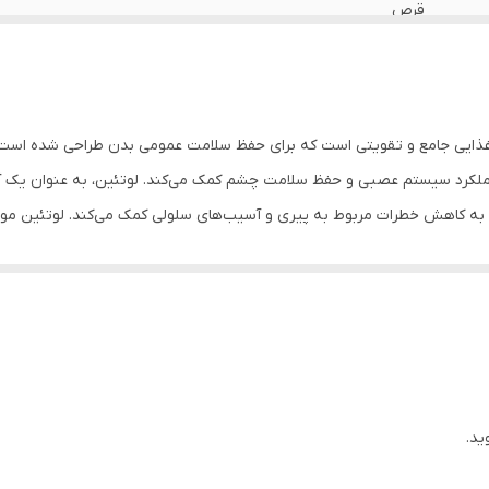
قرص
ایی جامع و تقویتی است که برای حفظ سلامت عمومی بدن طراحی شده است. ا
عملکرد سیستم عصبی و حفظ سلامت چشم کمک می‌کند. لوتئین، به عنوان یک آ
ین رو، به کاهش خطرات مربوط به پیری و آسیب‌های سلولی کمک می‌کند. لوتئین م
مچنین، این مکمل با تأمین ویتامین‌ها و مواد معدنی مورد نیاز سیستم عص
ید.