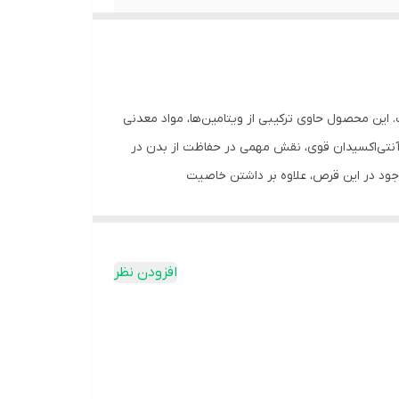
ین محصول حاوی ترکیبی از ویتامین‌ها، مواد معدنی
نتی‌اکسیدان قوی، نقش مهمی در حفاظت از بدن در
وجود در این قرص، علاوه بر داشتن خاصیت
آنتی‌اکسیدانی، به حفظ سلامت چشم‌ها کمک کرده و از بروز مشکلات چشمی ناشی از پیری، مانند دژنراسیون ماکولا، جلوگیری می‌کند. همچنین، ویتامین‌های گروه B به بهبود عملکرد سیستم
بی، به بهبود عملکرد آن کمک می‌کند. ویتامین‌های
افزودن نظر