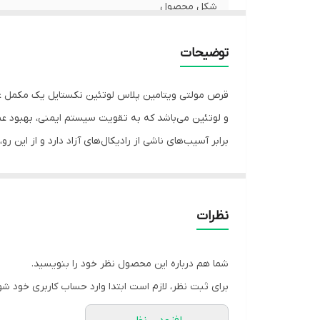
شکل محصول
توضیحات
قرص مولتی ویتامین پلاس لوتئین نکستایل یک مکمل غذ
و لوتئین می‌باشد که به تقویت سیستم ایمنی، بهبود 
برابر آسیب‌های ناشی از رادیکال‌های آزاد دارد و از ا
عصبی و کاهش استرس و خستگی‌های عصبی کمک می‌کنند. ه
گروه B و سایر مواد مغذی موجود در این محصول به حفظ سلامت مغز، افزایش تمرکز و کاهش خستگی روانی کمک کرده و می‌توانند به بهبود سلامت روانی و کاهش استرس کمک کنند.
نظرات
شما هم درباره این محصول نظر خود را بنویسید.
برای ثبت نظر، لازم است ابتدا وارد حساب کاربری خود شو