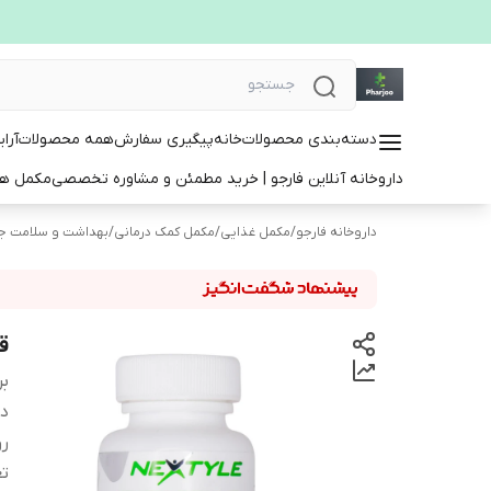
دسته‌بندی محصولات
خانه
پیگیری سفارش
همه محصولات
آرا
داروخانه آنلاین فارجو | خرید مطمئن و مشاوره تخصصی
مکمل ها
داروخانه فارجو
/
مکمل غذایی
/
مکمل کمک درمانی
/
بهداشت و سلامت ج
ق
بر
دس
ر
تع