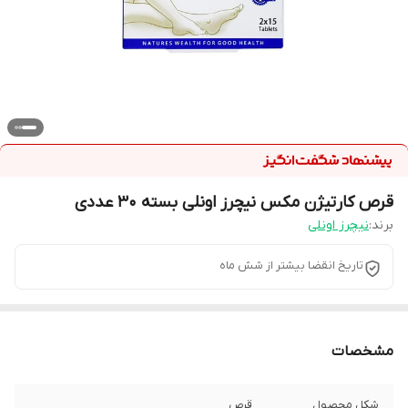
قرص کارتیژن مکس نیچرز اونلی بسته 30 عددی
برند:
نیچرز اونلی
تاریخ انقضا بیشتر از شش ماه
مشخصات
شکل محصول
قرص