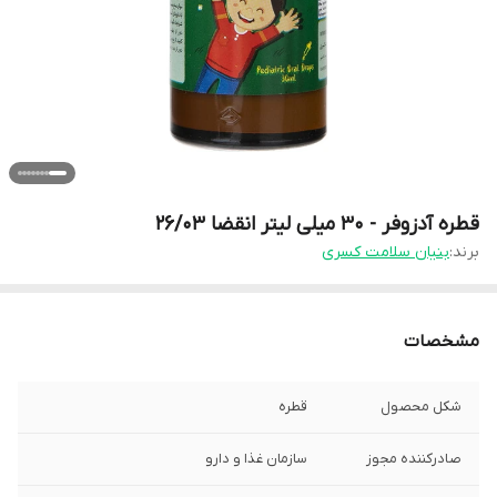
قطره آدزوفر - 30 میلی لیتر انقضا 26/03
برند:
بنیان سلامت کسری
مشخصات
شکل محصول
قطره
صادرکننده مجوز
سازمان غذا و دارو