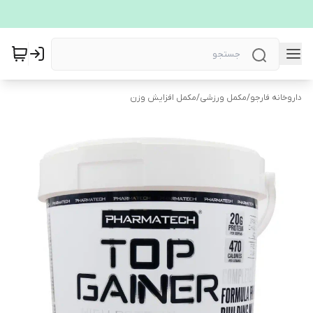
داروخانه فارجو
/
مکمل ورزشی
/
مکمل افزایش وزن