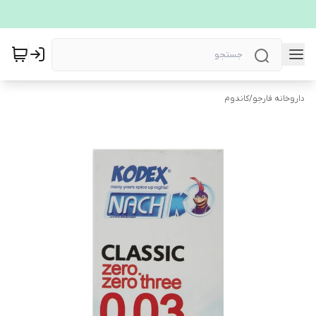
داروخانه فارجو
/
کاندوم