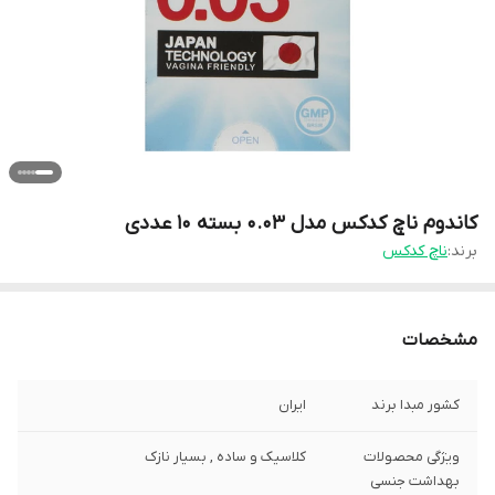
کاندوم ناچ کدکس مدل 0.03 بسته 10 عددی
برند:
ناچ کدکس
مشخصات
کشور مبدا برند
ایران
ویژگی‌ محصولات
کلاسیک و ساده , بسیار نازک
بهداشت جنسی