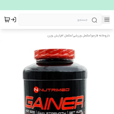
داروخانه فارجو
/
مکمل ورزشی
/
مکمل افزایش وزن