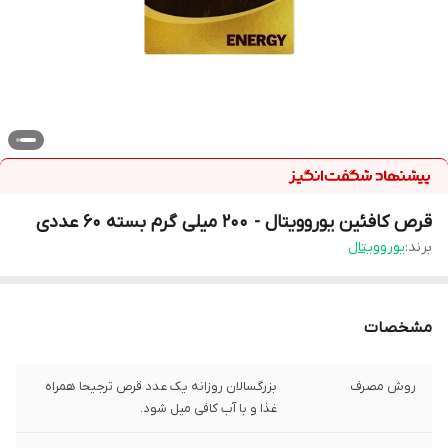
قرص کافئین یوروویتال - 200 میلی گرم بسته 60 عددی
برند:
یوروویتال
مشخصات
روش مصرف
بزرگسالان روزانه یک عدد قرص ترجیحا همراه
غذا و با آب کافی میل شود.