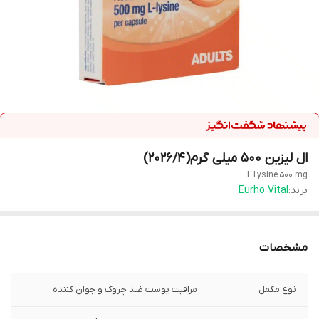
ال لیزین 500 میلی گرم(2026/4)
L Lysine 500 mg
برند:
Eurho Vital
مشخصات
نوع مکمل
مراقبت پوست ضد چروک و جوان کننده