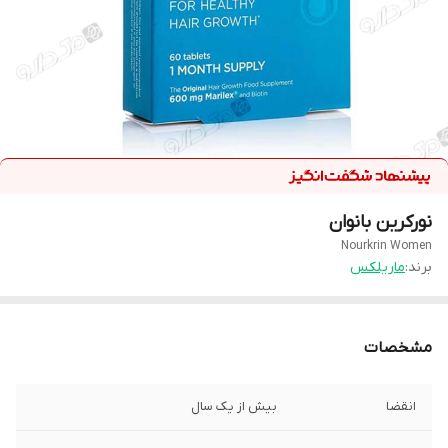
نورکرین بانوان
Nourkrin Women
برند:
ماریلکس
مشخصات
انقضا
بیش از یک سال