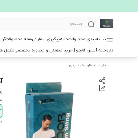
دسته‌بندی محصولات
خانه
پیگیری سفارش
همه محصولات
آرا
داروخانه آنلاین فارجو | خرید مطمئن و مشاوره تخصصی
مکمل ها
داروخانه فارجو
/
ارتوپدی
آ
بر
سا
دس