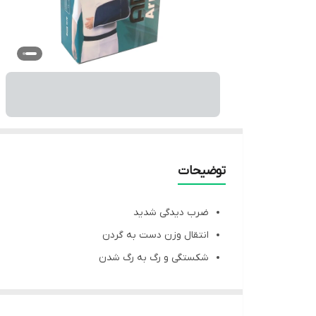
توضیحات
ضرب دیدگی شدید
انتقال وزن دست به گردن
شکستگی و رگ به رگ شدن
طراحی مناسب با فرم آناتومیک بدن
تسکین درد و تورم به وسیله بند قابل تنظیم