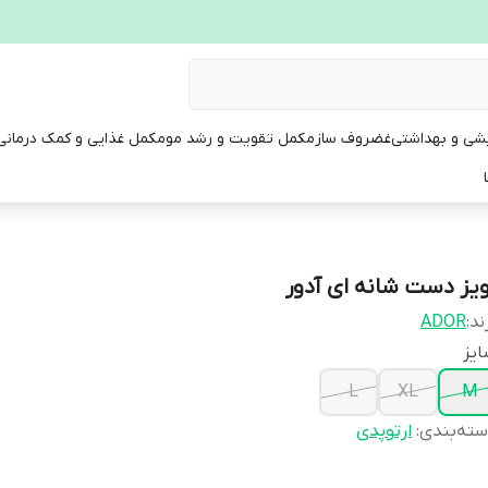
یشی و بهداشتی
غضروف ساز
مکمل تقویت و رشد مو
مکمل غذایی و کمک درمانی
ویز دست شانه ای آدور
ند:
ADOR
یز
L
XL
M
ته‌بندی
:
ارتوپدی