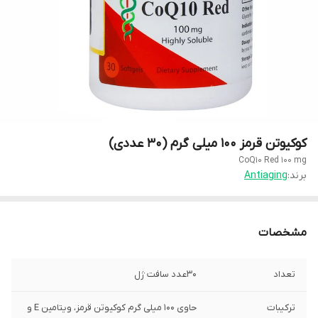
کوکیوتن قرمز 100 میلی گرم (30 عددی)
CoQ10 Red 100 mg
برند:
Antiaging
مشخصات
تعداد
30عدد سافت ژل
ترکیبات
حاوی 100 میلی گرم کوکیوتن قرمز، ویتامین E و