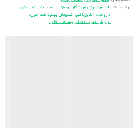
برچسب‌ها :
افزایش انرژی
،
ورزشکاران
،
تقویت سیستم ایمنی بدن
،
داروخانه آنلاین
،
آنتی اکسیدان
،
بهبود قند خون
،
افزایش قدرت عضلانی
،
سلامت قلب