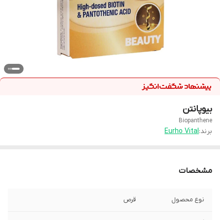
بیوپانتن
Biopanthene
برند:
Eurho Vital
مشخصات
نوع محصول
قرص