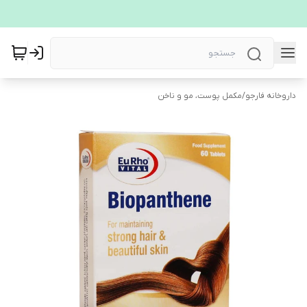
داروخانه فارجو
/
مکمل پوست، مو و ناخن