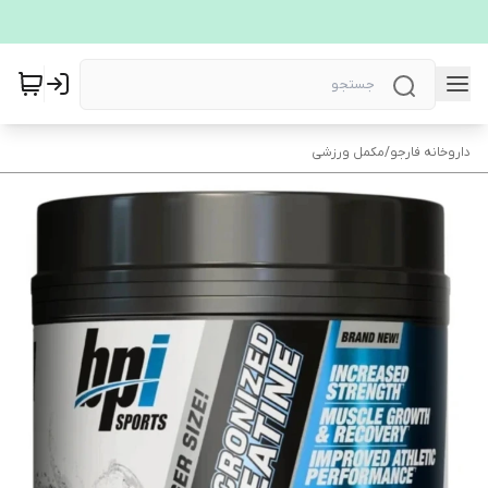
داروخانه فارجو
/
مکمل ورزشی