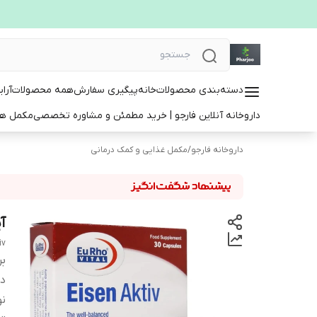
دسته‌بندی محصولات
خانه
پیگیری سفارش
همه محصولات
آرا
داروخانه آنلاین فارجو | خرید مطمئن و مشاوره تخصصی
مکمل ها
داروخانه فارجو
/
مکمل غذایی و کمک درمانی
آ
iv
بر
دس
ن