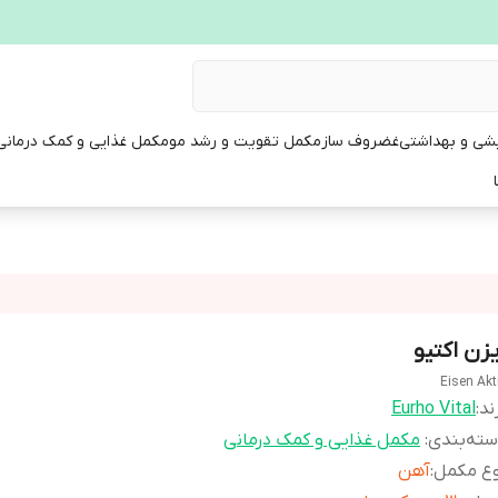
یشی و بهداشتی
غضروف ساز
مکمل تقویت و رشد مو
مکمل غذایی و کمک درمانی
یزن اکتیو
Eisen Akt
ند:
Eurho Vital
ته‌بندی
:
مکمل غذایی و کمک درمانی
وع مکمل
:
آهن