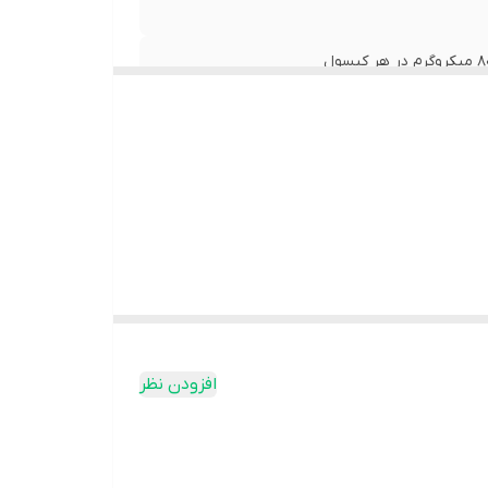
افزودن نظر
و تحمل گوارشی بهتر آن نسبت به سایر املاح می باشد.
نرژی نقش دارد.