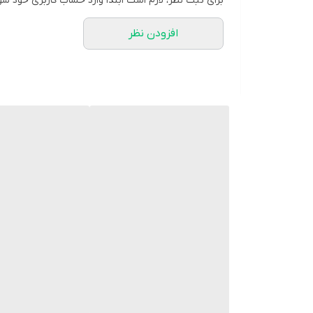
برای ثبت نظر، لازم است ابتدا وارد حساب کاربری خود شو
فولیک اسید به خون سازی طبیعی کمک می کند.
افزودن نظر
شده است