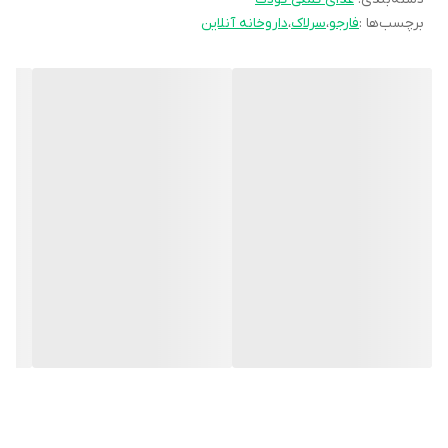
برچسب‌ها :
فارجو
،
سرلاک
،
داروخانه آنلاین