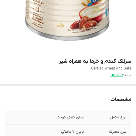
سرلاک گندم و خرما به همراه شیر
Cerelac Wheat And Date
برند:
nestle
مشخصات
نوع مکمل
غذای کمکی کودک
سن مصرف
پایان 7 ماهگی