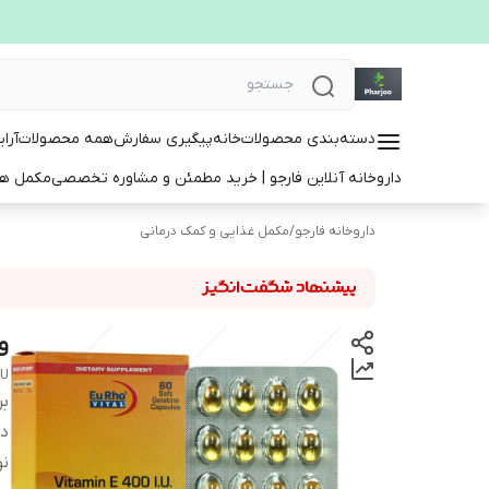
دسته‌بندی محصولات
خانه
پیگیری سفارش
همه محصولات
آرا
داروخانه آنلاین فارجو | خرید مطمئن و مشاوره تخصصی
مکمل ها
داروخانه فارجو
/
مکمل غذایی و کمک درمانی
وی
IU
بر
دس
ن