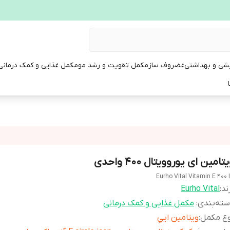
یشی و بهداشتی
غضروف ساز
مکمل تقویت و رشد مو
مکمل غذایی و کمک درمانی
تامین ای یوروویتال 400 واحدی
Eurho Vital Vitamin E 400 
ند:
Eurho Vital
ته‌بندی
:
مکمل غذایی و کمک درمانی
وع مکمل
:
ويتامين ايي