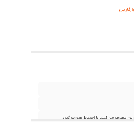
ارفارین
مراه غذا
ارین مصرف می کنند با احتیاط صورت گیرد.