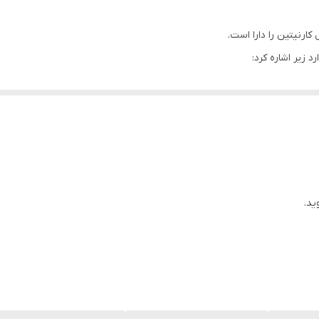
 زیر اشاره کرد:
یتوکندری و افزایش سرعت اکسیداسیون آن‌ها، نقش مهمی در متابولیسم چربی 
می‌شود.
 به عنوان مکمل برای
کاهش وزن
و کاهش چربی بدن است.
ید.
رب به میتوکندری، به تولید انرژی کمک می‌کند.
ین‌های جدید، به انرژی نیاز دارند.
شدید، می‌تواند به تسریع روند ریکاوری کمک کند.
‌های آزاد و افزایش استرس اکسیداتیو در عضلات شود.