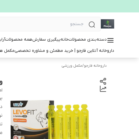
دسته‌بندی محصولات
خانه
پیگیری سفارش
همه محصولات
آرا
داروخانه آنلاین فارجو | خرید مطمئن و مشاوره تخصصی
مکمل ها
داروخانه فارجو
/
مکمل ورزشی
ویا
al
بر
دس
ن
تع
مو