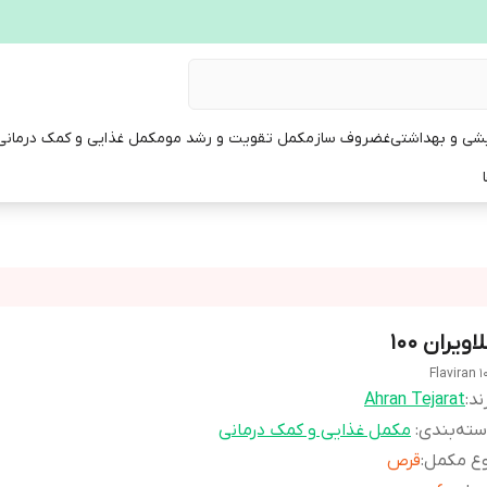
یشی و بهداشتی
غضروف ساز
مکمل تقویت و رشد مو
مکمل غذایی و کمک درمانی
اویران 100
Flaviran 1
ند:
Ahran Tejarat
ته‌بندی
:
مکمل غذایی و کمک درمانی
وع مکمل
:
قرص