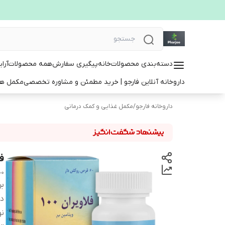
دسته‌بندی محصولات
خانه
پیگیری سفارش
همه محصولات
آرا
داروخانه آنلاین فارجو | خرید مطمئن و مشاوره تخصصی
مکمل ها
داروخانه فارجو
/
مکمل غذایی و کمک درمانی
فل
00
بر
دس
ن