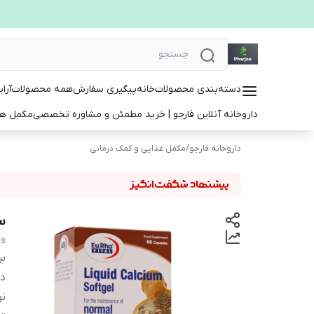
دسته‌بندی محصولات
خانه
پیگیری سفارش
همه محصولات
آرا
داروخانه آنلاین فارجو | خرید مطمئن و مشاوره تخصصی
مکمل ها
داروخانه فارجو
/
مکمل غذایی و کمک درمانی
سا
ls
بر
دس
ن