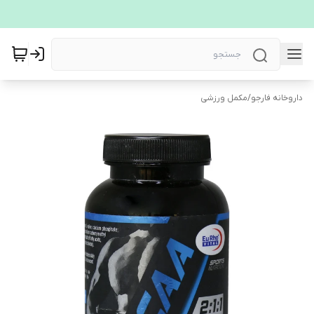
داروخانه فارجو
/
مکمل ورزشی