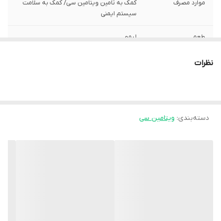
موارد مصرف
کمک به تامین ویتامین سى/ کمک به سلامت
سیستم ایمنی
طعم
لیمو
تعداد
۲۰ عدد
نظرات
دسته‌بندی
:
ویتامین سی