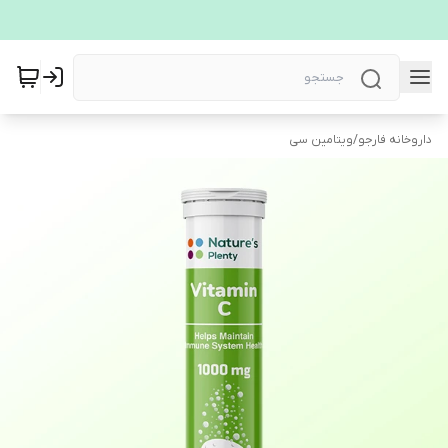
داروخانه فارجو
/
ویتامین سی