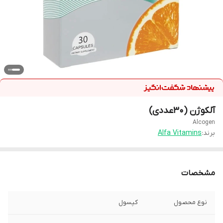
آلکوژن (۳۰عددی)
Alcogen
برند:
Alfa Vitamins
مشخصات
نوع محصول
کپسول