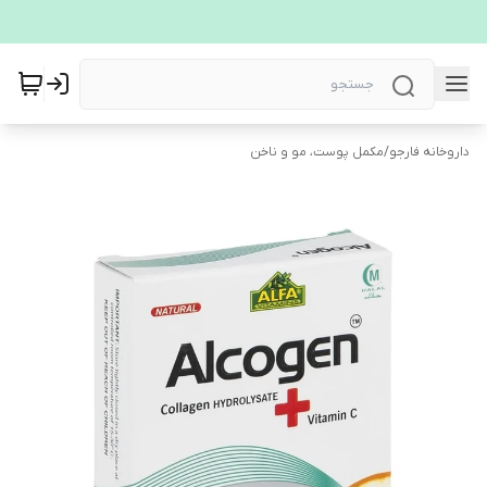
داروخانه فارجو
/
مکمل پوست، مو و ناخن