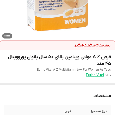
قرص A Z مولتی ویتامین بالای 50 سال بانوان یوروویتال
45 عدد
Eurho Vital A Z Multivitamin 50+ For Women 45 Tabs
برند:
Eurho Vital
مشخصات
نوع محصول
قرص