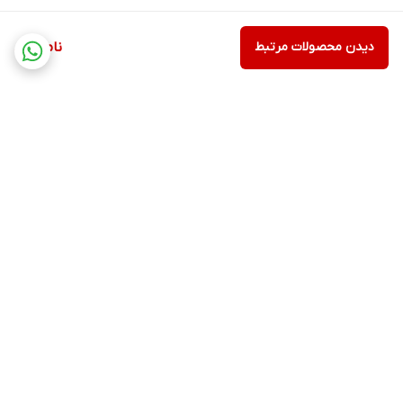
دیدن محصولات مرتبط
ناموجود
برگشت به بالا
ارسال ویژه
۷ روز ضمانت بازگشت کالا