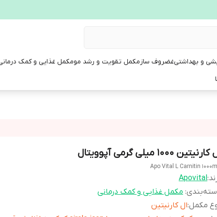
یشی و بهداشتی
غضروف ساز
مکمل تقویت و رشد مو
مکمل غذایی و کمک درمانی
کارنیتین 1000 میلی گرمی آپوویتال
Apo Vital L Carnitin 1000
ند:
Apovital
ته‌بندی
:
مکمل غذایی و کمک درمانی
وع مکمل
:
ال كارنيتين