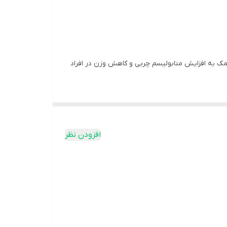
یروئید توصیه نمی شود.
مک به افزایش متابولیسم چربی و کاهش وزن در افراد
ال کارنیتین ۱۰۰۰ یورو ویتال
در جعبه‌های حاوی
دیل آن‌ها به انرژی نقش دارد. در برخی شرایط از جمله
افزودن نظر
نمائیم.
قرص ال کارنیتین ۱۰۰۰ یوروویتال
حاوی ال کارنیتین
ب به عنوان منبع انرژی استفاده نماید و در مقابل از
 چربی‌ها به کاهش وزن و کاهش توده چربی بدن کمک
رد عضلانی ناشی از ورزش را کاهش داده و سرعت
 رفع خستگی و بهبود عملکرد ذهنی و جسمی می‌گردد.
ال
کاهش می‌دهد.