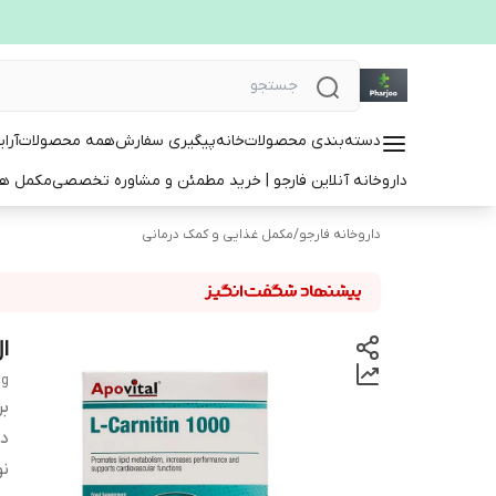
دسته‌بندی محصولات
خانه
پیگیری سفارش
همه محصولات
آرا
داروخانه آنلاین فارجو | خرید مطمئن و مشاوره تخصصی
مکمل ها
داروخانه فارجو
/
مکمل غذایی و کمک درمانی
ال 
mg
بر
دس
ن