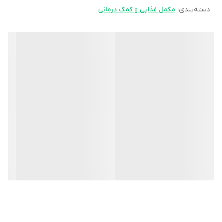
دسته‌بندی
:
مکمل غذایی و کمک درمانی
مقدار توصیه شده را بدون مشورت با پزشک و یا داروساز افزایش
ندهید.
در در
دوران بارداری و شیردهی
با پزشک یا دارو ساز خود مشورت کنید.
در صورت بروز حساسیت به مواد تشکیل دهنده از مصرف این مکمل
خودداری شود.
در صورت مصرف دارو یا مکمل های دیگر، قبل از مصرف این مکمل با
پزشک یا داروساز مشورت نمایید.
این فرآورده مکمل تغذیه ای بوده و جهت تشخیص، پیشگیری و یا
درمان بیماری نمی باشد.
شرایط نگهداری
در جای خشک و خنک و دور از دسترس کودکان نگهداری شود.