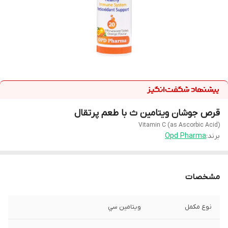
قرص جوشان ویتامین ث با طعم پرتقال
Vitamin C (as Ascorbic Acid)
برند:
Opd Pharma
مشخصات
نوع مکمل
ويتامين سي