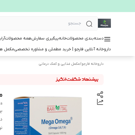
دسته‌بندی محصولات
خانه
پیگیری سفارش
همه محصولات
آرا
داروخانه آنلاین فارجو | خرید مطمئن و مشاوره تخصصی
مکمل ها
داروخانه فارجو
/
مکمل غذایی و کمک درمانی
مگ
ga
بر
دس
ن