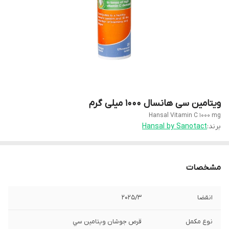
ویتامین سی هانسال 1000 میلی گرم
Hansal Vitamin C 1000 mg
برند:
Hansal by Sanotact
مشخصات
انقضا
2025/3
نوع مکمل
قرص جوشان ويتامين سي