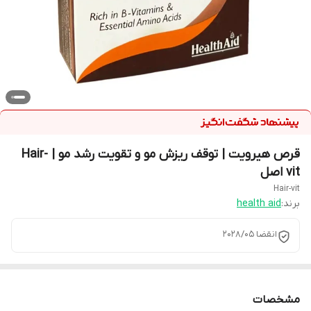
قرص هیرویت | توقف ریزش مو و تقویت رشد مو | Hair-
vit اصل
Hair-vit
برند:
health aid
انقضا ۲۰۲۸/۰۵
مشخصات