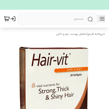
داروخانه فارجو
/
مکمل پوست، مو و ناخن