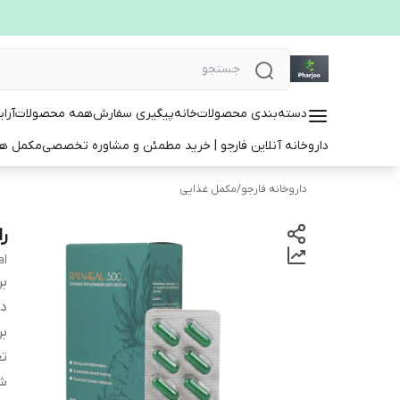
دسته‌بندی محصولات
خانه
پیگیری سفارش
همه محصولات
آرا
داروخانه آنلاین فارجو | خرید مطمئن و مشاوره تخصصی
مکمل ها
داروخانه فارجو
/
مکمل غذایی
ر
al
بر
دس
بر
تع
شر