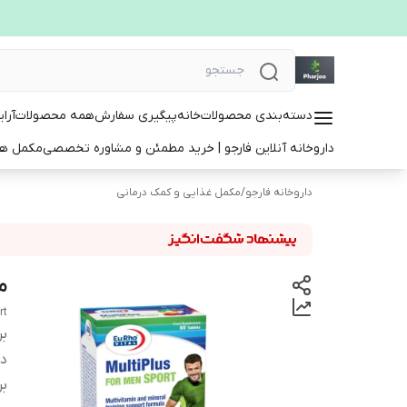
دسته‌بندی محصولات
خانه
پیگیری سفارش
همه محصولات
آرا
داروخانه آنلاین فارجو | خرید مطمئن و مشاوره تخصصی
مکمل ها
داروخانه فارجو
/
مکمل غذایی و کمک درمانی
م
rt
بر
دس
بر