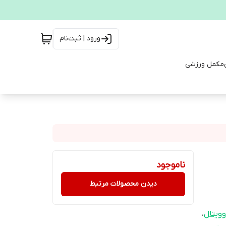
ورود | ثبت‌نام
مکمل ورزشی
ناموجود
دیدن محصولات مرتبط
وویتال
،