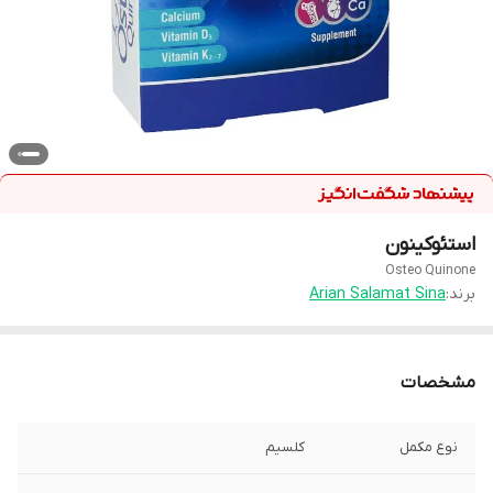
استئوکینون
Osteo Quinone
برند:
Arian Salamat Sina
مشخصات
نوع مکمل
كلسيم