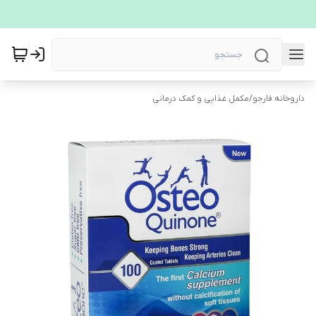
داروخانه فارجو
/
مکمل غذایی و کمک درمانی