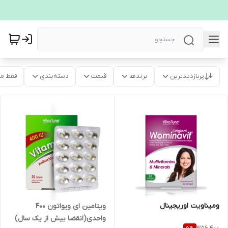
پربازدیدترین
برندها
قیمت
دسته‌بندی
فقط م
ومیناویت اوریجینال
ویتامین ای ویواتون 400
واحدی(انقضا بیش از یک سال)