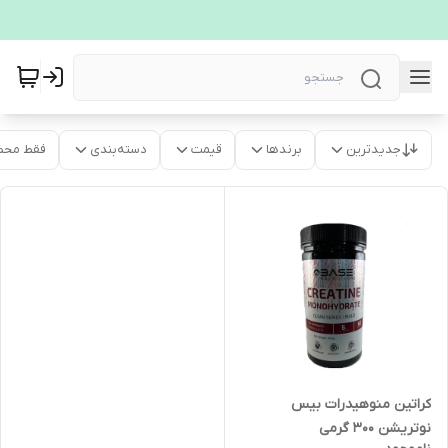
جدیدترین
برندها
قیمت
دسته‌بندی
فقط محص
کراتین منوهیدرات بیس
نوتریشن 300 گرمی