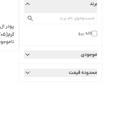
برند
کاله پرو
گرم(2026/05)
ناموجود
موجودی
محدوده قیمت