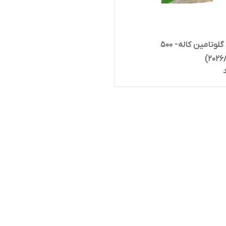
پودر ال گلوتامین کاله - 500