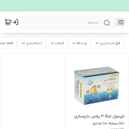
جدیدترین
برندها
قیمت
دسته‌بندی
فقط محص
کپسول امگا 3 پلاس داروسازی
دانا بسته 100 عددی