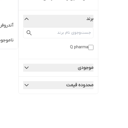
برند
آندروفر
ناموجود
Q pharma
موجودی
محدوده قیمت