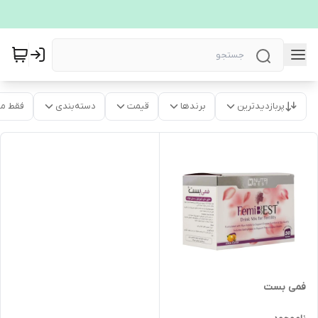
پربازدیدترین
برندها
قیمت
دسته‌بندی
فقط م
فمی بست