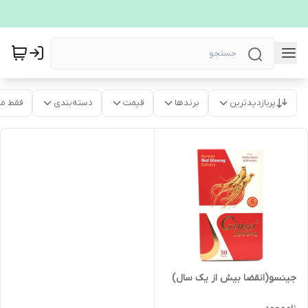
پربازدیدترین
برندها
قیمت
دسته‌بندی
فقط م
جینسو(انقضا بیش از یک سال)