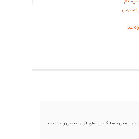
سیستم
ر استرس
اه غذا
تم عصبی حفظ گلبول های قرمز طبیعی و حفاظت