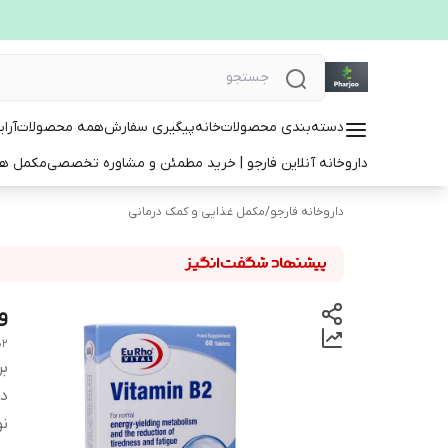
دسته‌بندی محصولات
خانه
پیگیری سفارش
همه محصولات
آرا
داروخانه آنلاین فارجو | خرید مطمئن و مشاوره تخصصی
مکمل ها
داروخانه فارجو
/
مکمل غذایی و کمک درمانی
وی
B2
بر
دس
ن