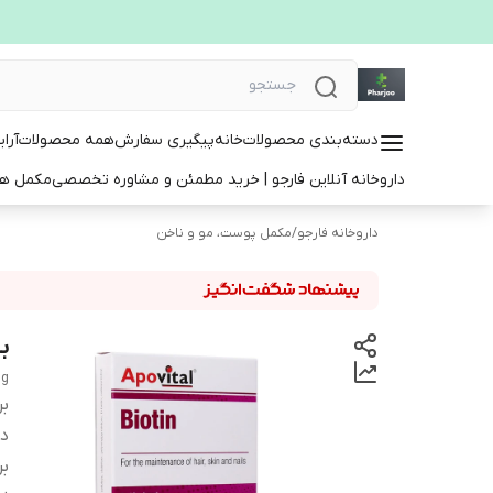
دسته‌بندی محصولات
خانه
پیگیری سفارش
همه محصولات
آرا
داروخانه آنلاین فارجو | خرید مطمئن و مشاوره تخصصی
مکمل ها
داروخانه فارجو
/
مکمل پوست، مو و ناخن
بیو
µg
بر
دس
بر