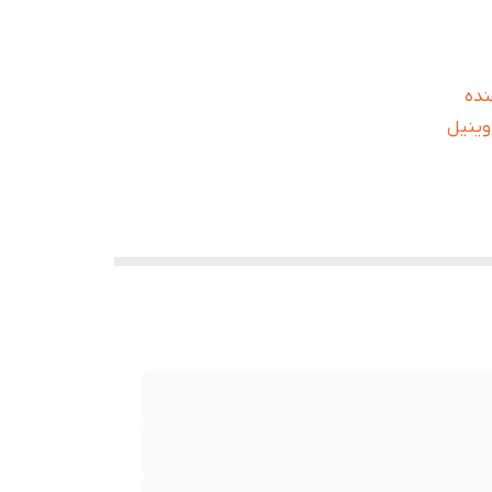
دهنده
وینیل
از مصرف
 دکتر
ص، درمان